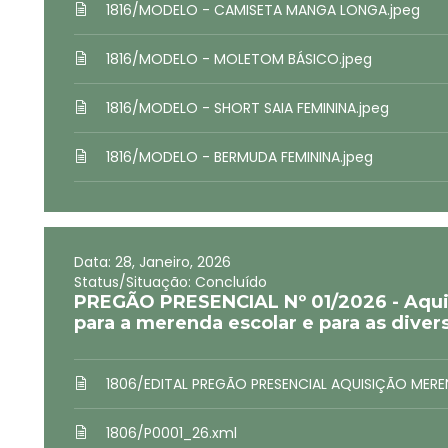
1816/MODELO - CAMISETA MANGA LONGA.jpeg
1816/MODELO - MOLETOM BÁSICO.jpeg
1816/MODELO - SHORT SAIA FEMININA.jpeg
1816/MODELO - BERMUDA FEMININA.jpeg
Data: 28, Janeiro, 2026
Status/Situação: Concluído
PREGÃO PRESENCIAL Nº 01/2026 - Aquis
para a merenda escolar e para as diver
1806/EDITAL PREGÃO PRESENCIAL AQUISIÇÃO MEREN
1806/P0001_26.xml