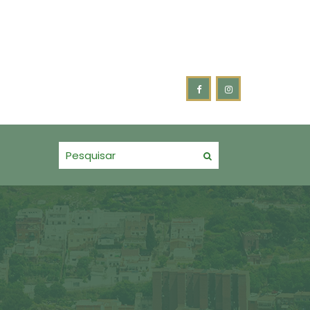
 e acompanhamento do Plano Municipal pela Primeira Infância.
ENTIM FORTALECE PARCERIA COM OS BOMBEIROS VOLUNTÁRIOS