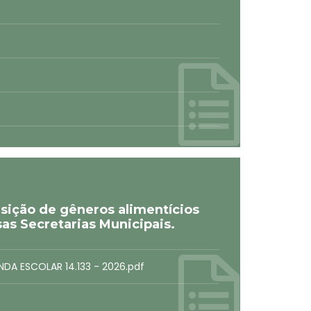
ição de gêneros alimentícios
sas Secretarias Municipais.
DA ESCOLAR 14.133 - 2026.pdf