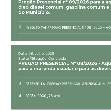
Pregão Presencial nº 09/2026 para a aq
óleo diesel comum, gasolina comum e ar
do Município.
1886/EDITAL PREGÃO PRESENCIAL Nº 09_2026 - AQ
Data: 08, Julho, 2026
Status/Situação: Concluído
PREGÃO PRESENCIAL Nº 08/2026 - Aqui
para a merenda escolar e para as diver
1885/EDITAL PREGÃO PRESENCIAL GENEROS ALIM. 2º
1885/P0008_26.xml