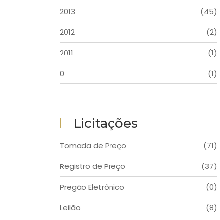
2013
(45)
2012
(2)
2011
(1)
0
(1)
Licitações
Tomada de Preço
(71)
Registro de Preço
(37)
Pregão Eletrônico
(0)
Leilão
(8)