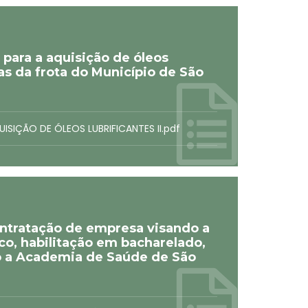
 para a aquisição de óleos
as da frota do Município de São
ISIÇÃO DE ÓLEOS LUBRIFICANTES II.pdf
ontratação de empresa visando a
co, habilitação em bacharelado,
to a Academia de Saúde de São