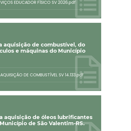
ERVIÇOS EDUCADOR FÍSICO SV 2026.pdf
a aquisição de combustível, do
eículos e máquinas do Município
 AQUISIÇÃO DE COMBUSTÍVEL SV 14.133.pdf
 aquisição de óleos lubrificantes
 Município de São Valentim-RS.