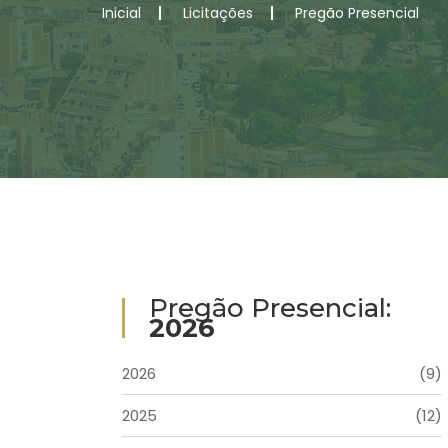
Inicial
Licitações
Pregão Presencial
Pregão Presencial:
2026
2026
(9)
2025
(12)