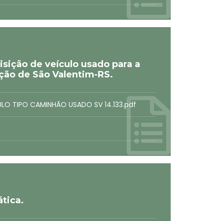
ição de veículo usado para a
ação de São Valentim-RS.
ULO TIPO CAMINHÃO USADO SV 14.133.pdf
tica.