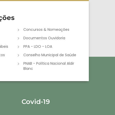
ções
Concursos & Nomeações
Documentos Ouvidoria
beis
PPA - LDO - LOA
tos
Conselho Municipal de Saúde
e
PNAB - Política Nacional Aldir
Blanc
Covid-19