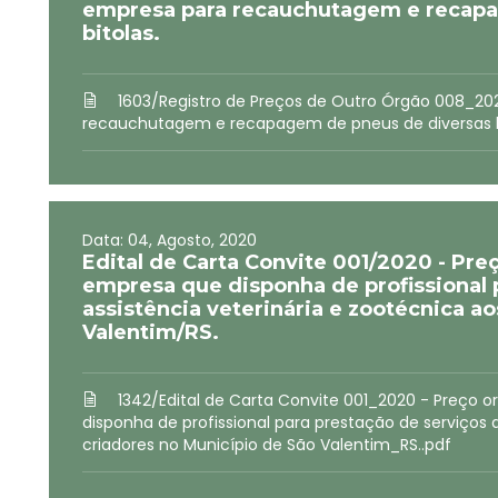
empresa para recauchutagem e recapa
bitolas.
1603/Registro de Preços de Outro Órgão 008_2
recauchutagem e recapagem de pneus de diversas bi
Data: 04, Agosto, 2020
Edital de Carta Convite 001/2020 - Pre
empresa que disponha de profissional 
assistência veterinária e zootécnica a
Valentim/RS.
1342/Edital de Carta Convite 001_2020 - Preço
disponha de profissional para prestação de serviços 
criadores no Município de São Valentim_RS..pdf