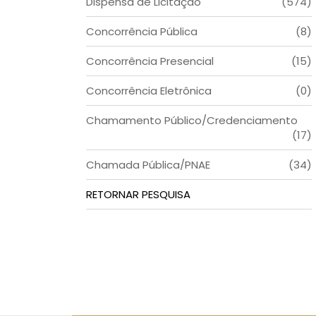
Dispensa de Licitação
(574)
Concorrência Pública
(8)
Concorrência Presencial
(15)
Concorrência Eletrônica
(0)
Chamamento Público/Credenciamento
(17)
Chamada Pública/PNAE
(34)
RETORNAR PESQUISA