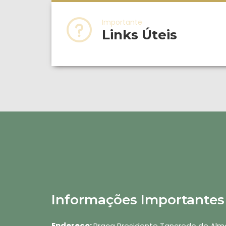
Importante
Links Úteis
Informações Importantes
Endereço:
Praça Presidente Tancredo de Alme