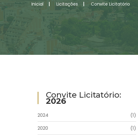
Inicial
Licitações
Convite Licitatório
Convite Licitatório:
2026
2024
(1)
2020
(1)