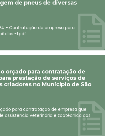
gem de pneus de diversas
024 - Contratação de empresa para
tolas.-1.pdf
ço orçado para contratação de
para prestação de serviços de
os criadores no Município de São
 orçado para contratação de empresa que
de assistência veterinária e zootécnica aos