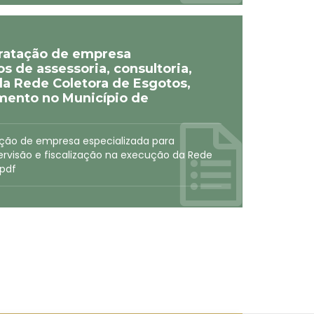
tratação de empresa
s de assessoria, consultoria,
da Rede Coletora de Esgotos,
ento no Município de
tação de empresa especializada para
pervisão e fiscalização na execução da Rede
.pdf