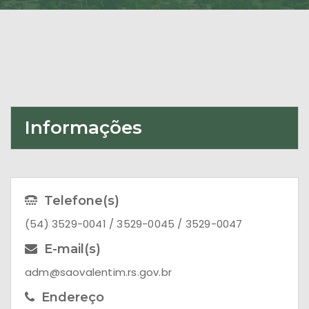
Informações
Telefone(s)
(54) 3529-0041 / 3529-0045 / 3529-0047
E-mail(s)
adm@saovalentim.rs.gov.br
Endereço