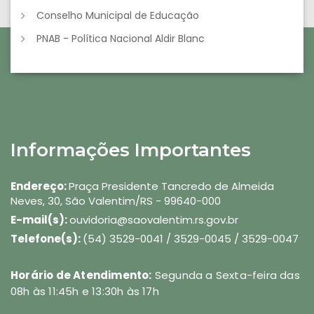
Conselho Municipal de Educação
PNAB - Política Nacional Aldir Blanc
Informações Importantes
Endereço:
Praça Presidente Tancredo de Almeida
Neves, 30, São Valentim/RS - 99640-000
E-mail(s):
ouvidoria@saovalentim.rs.gov.br
Telefone(s):
(54) 3529-0041 / 3529-0045 / 3529-0047
Horário de Atendimento:
Segunda a Sexta-feira das
08h às 11:45h e 13:30h às 17h