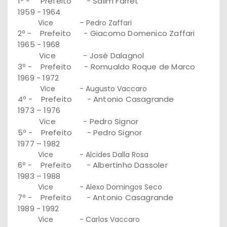
1º - Prefeito - Salim Farret
1959 - 1964
Vice – Pedro Zaffari
2º - Prefeito - Giacomo Domenico Zaffari
1965 - 1968
Vice - José Dalagnol
3º - Prefeito - Romualdo Roque de Marco
1969 - 1972
Vice - Augusto Vaccaro
4º - Prefeito - Antonio Casagrande
1973 – 1976
Vice - Pedro Signor
5º - Prefeito - Pedro Signor
1977 – 1982
Vice - Alcides Dalla Rosa
6º - Prefeito - Albertinho Dassoler
1983 – 1988
Vice - Alexo Domingos Seco
7º - Prefeito - Antonio Casagrande
1989 - 1992
Vice - Carlos Vaccaro