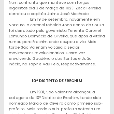
Num confronto que manteve com forças
legalistas dia 3 de março de 1023, Zeca Ferreira
derrotou o capitão Jaime José Machado.
Em 19 de setembro, novamente em
Votouro, o coronel rebelde João Bento de Souza
foi derrotado pelo governista Tenente Coronel
Edmundo Dalmácio de Oliveira, que após a vitória
rumou para Erechim onde ocupou a vila. Mais
tarde São Valentim voltaria a sediar
movimentos revolucionários. Desta vez
envolvendo Gaudêncio dos Santos e João
Inácio, no Tapir e Vau Feio, respectivamente.
10º DISTRITO DE ERECHIM
Em 1931, São Valentim alcançou a
categoria de 10º Distrito de Erechim, tendo sido
nomeado Márcio de Oliveira como primeiro sub-
prefeito. Mais tarde o sub-prefeito sofreria um