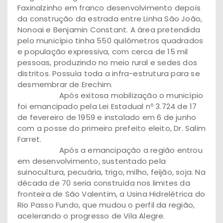
Faxinalzinho em franco desenvolvimento depois
da construção da estrada entre Linha São João,
Nonoai e Benjamin Constant. A área pretendida
pelo município tinha 550 quilômetros quadrados
e população expressiva, com cerca de 15 mil
pessoas, produzindo no meio rural e sedes dos
distritos. Possuía toda a infra-estrutura para se
desmembrar de Erechim.
Após exitosa mobilização o município
foi emancipado pela Lei Estadual nº 3.724 de 17
de fevereiro de 1959 e instalado em 6 de junho
com a posse do primeiro prefeito eleito, Dr. Salim
Farret.
Após a emancipação a região entrou
em desenvolvimento, sustentado pela
suinocultura, pecuária, trigo, milho, feijão, soja. Na
década de 70 seria construída nos limites da
fronteira de São Valentim, a Usina Hidrelétrica do
Rio Passo Fundo, que mudou o perfil da região,
acelerando o progresso de Vila Alegre.