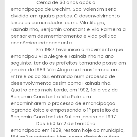
Cerca de 30 anos após a
emancipação de Erechim, São Valentim seria
dividido em quatro partes. O desenvolvimento
levou as comunidades como Vila Alegre,
Faxinalzinho, Benjamin Constant e Vila Palmeira a
pensar em desmembramento e vida política-
econômica independente.
Em 1987 teve início o movimento que
emancipou Vila Alegre e Faxinalzinho no ano
seguinte, tendo os prefeitos tomando posse em
janeiro de 1989. Vila Alegre se transformou em
Entre Rios do Sul, entrando num processo de
desenvolvimento assim como Faxinalzinho.
Quatro anos mais tarde, em 1992, foi a vez de
Benjamin Constant e Vila Palmeira
encaminharem o processo de emancipação
logrando êxito e empossando o 1º prefeito de
Benjamin Constant do Sul em janeiro de 1997.
Dos 550 km2 de território
emancipado em 1959, restam hoje ao município,
154km2 quadrados. Mas, como diminuiu a área,