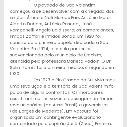
O povoado de São Valentim
começou a se desenvolver com a chegada dos
irmãos, Ártico e Nulli Marcos Faé; Antônio Moro,
Alberto Deboni, Antônio Pascoal, José
Rampanelli, Ângelo Baldissera; os comerciantes,
irmãos Zaffari e irmãos Sonda. Em 1920 foi
construída a primeira capela dedicada a São
Valentim. Em 1924, a escola particular
subvencionada pelo município de Erechim,
atendida pela professora Marieta Padoin. O Dr.
Salim Farret foi o primeiro médico, chegando em
1930.
Em 1923 o Rio Grande do Sul vivia mais
uma revolução e o território de São Valentim foi
palco de alguns confrontos. Os moradores
assistiram muitas vezes a passagem de forças
revolucionárias (de Assis Brasil) e governistas
(de Borges de Medeiros). Em Votouro foi
organizado um contingente evolucionário
comandado pelo capitão José (Zeca) Ferreira.