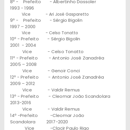
8º - Prefeito - Albertinho Dassoler
1993 - 1996
Vice - Ari José Gasparetto
9º - Prefeito - Sérgio Bigolin
1997 – 2000
Vice - Celso Tonatto
10º - Prefeito - Sérgio Bigolin
2001 - 2004
Vice - Celso Tonatto
11º - Prefeito - Antonio José Zanadréa
2005 – 2008
Vice - Genoir Conci
12º - Prefeito - Antonio José Zanadréa
2009 – 2012
Vice - Valdir Remus
13º - Prefeito - Cleomar João Scandolara
2013-2016
Vice - Valdir Remus
14º -Prefeito -Cleomar João
Scandolara 2017-2020
Vice -Clacir Paulo Rigo