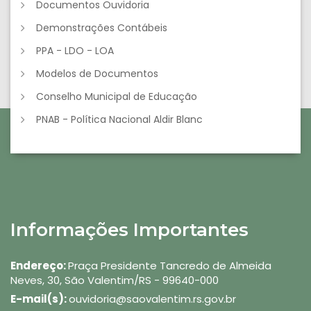
Documentos Ouvidoria
Demonstrações Contábeis
PPA - LDO - LOA
Modelos de Documentos
Conselho Municipal de Educação
PNAB - Política Nacional Aldir Blanc
Informações Importantes
Endereço:
Praça Presidente Tancredo de Almeida
Neves, 30, São Valentim/RS - 99640-000
E-mail(s):
ouvidoria@saovalentim.rs.gov.br