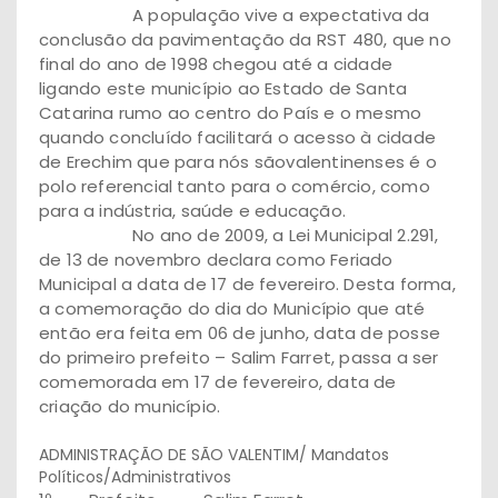
A população vive a expectativa da
conclusão da pavimentação da RST 480, que no
final do ano de 1998 chegou até a cidade
ligando este município ao Estado de Santa
Catarina rumo ao centro do País e o mesmo
quando concluído facilitará o acesso à cidade
de Erechim que para nós sãovalentinenses é o
polo referencial tanto para o comércio, como
para a indústria, saúde e educação.
No ano de 2009, a Lei Municipal 2.291,
de 13 de novembro declara como Feriado
Municipal a data de 17 de fevereiro. Desta forma,
a comemoração do dia do Município que até
então era feita em 06 de junho, data de posse
do primeiro prefeito – Salim Farret, passa a ser
comemorada em 17 de fevereiro, data de
criação do município.
ADMINISTRAÇÃO DE SÃO VALENTIM/ Mandatos
Políticos/Administrativos