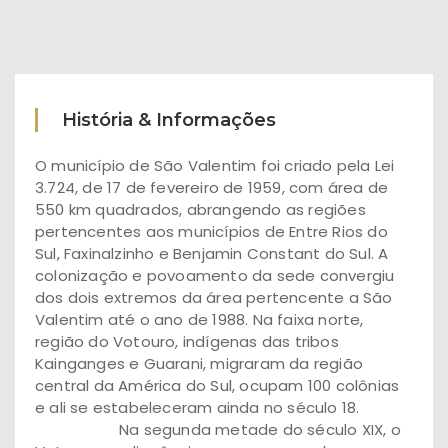
História & Informações
O município de São Valentim foi criado pela Lei
3.724, de 17 de fevereiro de 1959, com área de
550 km quadrados, abrangendo as regiões
pertencentes aos municípios de Entre Rios do
Sul, Faxinalzinho e Benjamin Constant do Sul. A
colonização e povoamento da sede convergiu
dos dois extremos da área pertencente a São
Valentim até o ano de 1988. Na faixa norte,
região do Votouro, indígenas das tribos
Kainganges e Guarani, migraram da região
central da América do Sul, ocupam 100 colônias
e ali se estabeleceram ainda no século 18.
Na segunda metade do século XIX, o