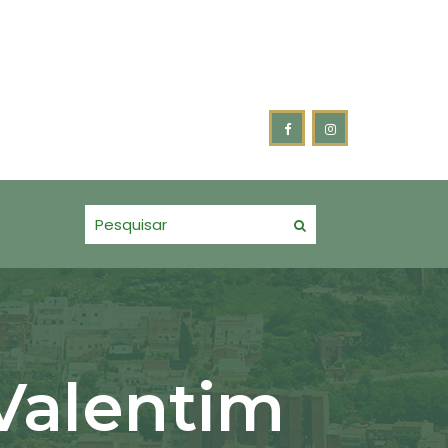
mpanhamento do Plano Municipal pela Primeira Infância.
 FORTALECE PARCERIA COM OS BOMBEIROS VOLUNTÁRIOS
Valentim