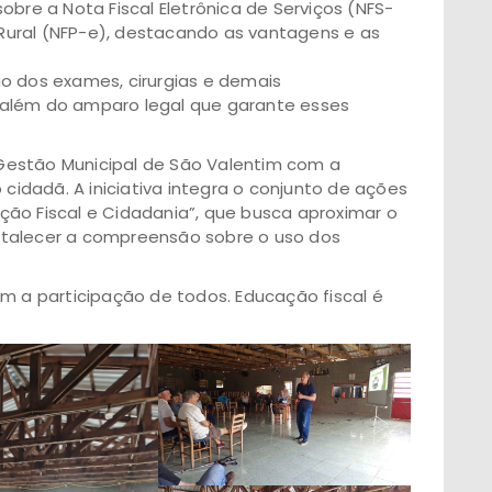
obre a Nota Fiscal Eletrônica de Serviços (NFS-
r Rural (NFP-e), destacando as vantagens e as
o dos exames, cirurgias e demais
 além do amparo legal que garante esses
Gestão Municipal de São Valentim com a
 cidadã. A iniciativa integra o conjunto de ações
ão Fiscal e Cidadania”, que busca aproximar o
rtalecer a compreensão sobre o uso dos
om a participação de todos. Educação fiscal é