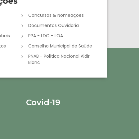
ções
Concursos & Nomeações
Documentos Ouvidoria
beis
PPA - LDO - LOA
tos
Conselho Municipal de Saúde
e
PNAB - Política Nacional Aldir
Blanc
Covid-19