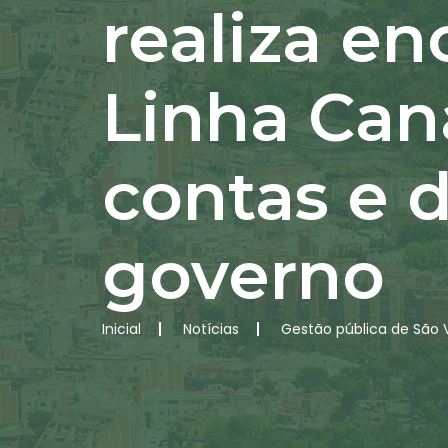
realiza e
Linha Can
contas e 
governo
Inicial
Notícias
Gestão pública de São 