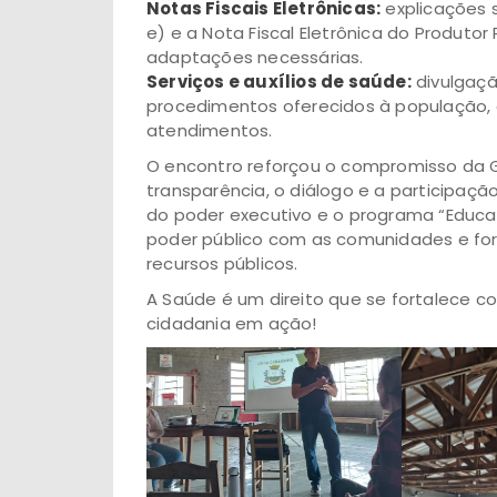
Notas Fiscais Eletrônicas:
explicações s
e) e a Nota Fiscal Eletrônica do Produto
adaptações necessárias.
Serviços e auxílios de saúde:
divulgaçã
procedimentos oferecidos à população,
atendimentos.
O encontro reforçou o compromisso da 
transparência, o diálogo e a participação
do poder executivo e o programa “Educaç
poder público com as comunidades e fo
recursos públicos.
A Saúde é um direito que se fortalece c
cidadania em ação!