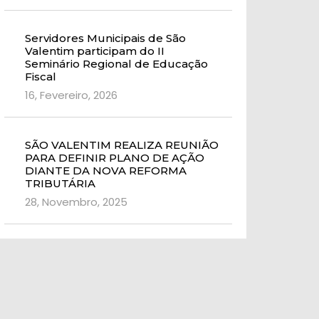
Servidores Municipais de São
Valentim participam do II
Seminário Regional de Educação
Fiscal
16, Fevereiro, 2026
SÃO VALENTIM REALIZA REUNIÃO
PARA DEFINIR PLANO DE AÇÃO
DIANTE DA NOVA REFORMA
TRIBUTÁRIA
28, Novembro, 2025