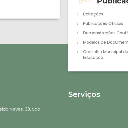
Publica
Licitações
Publicações Oficiais
Demonstrações Contá
Modelos de Documen
Conselho Municipal d
Educação
Serviços
ida Neves, 30, São