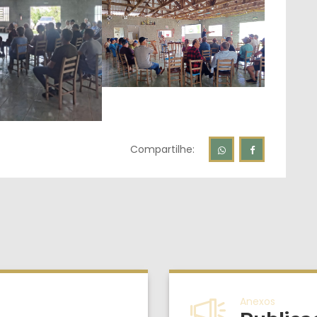
Compartilhe:
Anexos