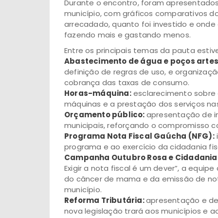
Durante o encontro, foram apresentados
município, com gráficos comparativos do
arrecadado, quanto foi investido e onde 
fazendo mais e gastando menos.
Entre os principais temas da pauta estiv
Abastecimento de água e poços artes
definição de regras de uso, e organizaçã
cobrança das taxas de consumo.
Horas-máquina:
esclarecimento sobre 
máquinas e a prestação dos serviços na
Orçamento público:
apresentação de i
municipais, reforçando o compromisso co
Programa Nota Fiscal Gaúcha (NFG):
programa e ao exercício da cidadania fis
Campanha Outubro Rosa e Cidadania 
Exigir a nota fiscal é um dever”, a equi
do câncer de mama e da emissão de nota
município.
Reforma Tributária:
apresentação e de
nova legislação trará aos municípios e ao