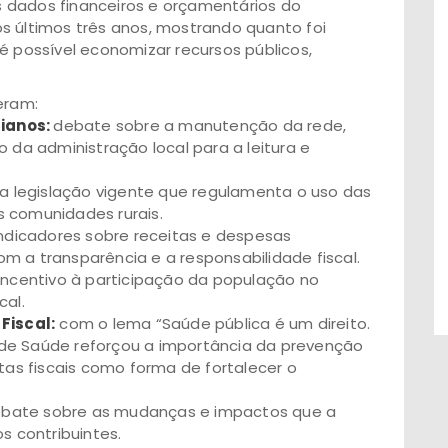
 dados financeiros e orçamentários do
s últimos três anos, mostrando quanto foi
é possível economizar recursos públicos,
eram:
ianos:
debate sobre a manutenção da rede,
o da administração local para a leitura e
a legislação vigente que regulamenta o uso das
s comunidades rurais.
ndicadores sobre receitas e despesas
m a transparência e a responsabilidade fiscal.
incentivo à participação da população no
cal.
Fiscal:
com o lema “Saúde pública é um direito.
pe de Saúde reforçou a importância da prevenção
s fiscais como forma de fortalecer o
bate sobre as mudanças e impactos que a
s contribuintes.