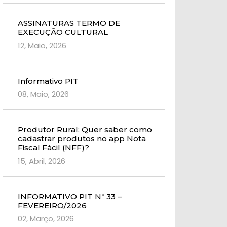
ASSINATURAS TERMO DE
EXECUÇÃO CULTURAL
12, Maio, 2026
Informativo PIT
08, Maio, 2026
Produtor Rural: Quer saber como
cadastrar produtos no app Nota
Fiscal Fácil (NFF)?
15, Abril, 2026
INFORMATIVO PIT Nº 33 –
FEVEREIRO/2026
02, Março, 2026