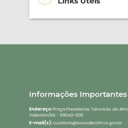
Links Úteis
Informações Importantes
Endereço:
Praça Presidente Tancredo de Alme
Valentim/RS - 99640-000
E-mail(s):
ouvidoria@saovalentim.rs.gov.br