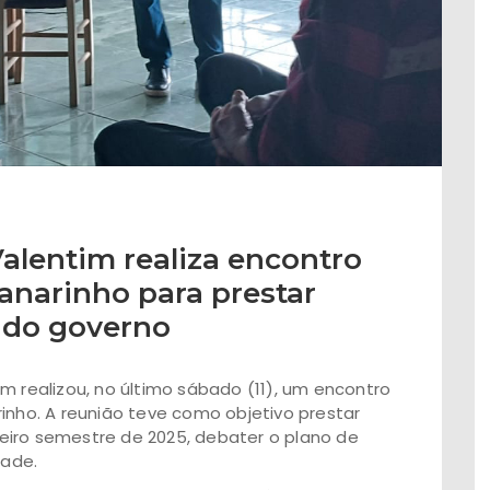
Valentim realiza encontro
anarinho para prestar
 do governo
m realizou, no último sábado (11), um encontro
inho. A reunião teve como objetivo prestar
eiro semestre de 2025, debater o plano de
dade.