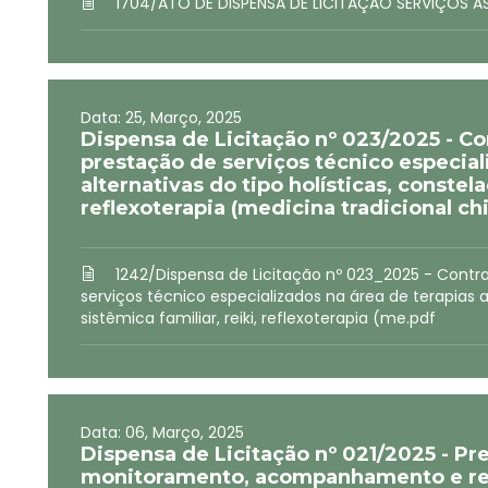
1704/ATO DE DISPENSA DE LICITAÇÃO SERVIÇOS AS
Data: 25, Março, 2025
Dispensa de Licitação nº 023/2025 - C
prestação de serviços técnico especial
alternativas do tipo holísticas, constela
reflexoterapia (medicina tradicional ch
1242/Dispensa de Licitação nº 023_2025 - Cont
serviços técnico especializados na área de terapias a
sistêmica familiar, reiki, reflexoterapia (me.pdf
Data: 06, Março, 2025
Dispensa de Licitação nº 021/2025 - Pr
monitoramento, acompanhamento e real