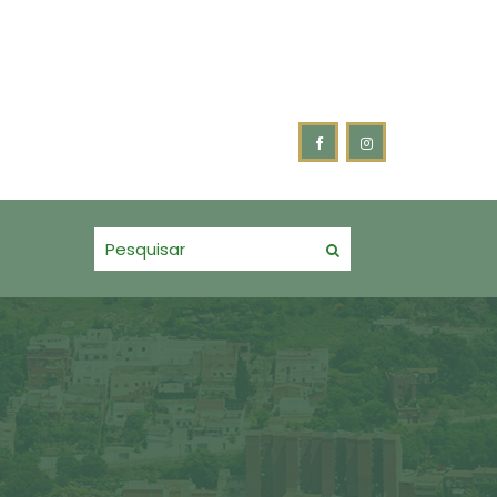
e acompanhamento do Plano Municipal pela Primeira Infância.
ENTIM FORTALECE PARCERIA COM OS BOMBEIROS VOLUNTÁRIOS