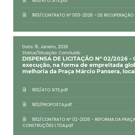
1813/ATO SITE.pdf
1813/CONTRATO Nº 003-2026 - DE RECUPERAÇÃO D
Data: 15, Janeiro, 2026
Status/Situação: Concluído
DISPENSA DE LICITAÇÃO Nº 02/2026 - 
execução, na forma de empreitada glob
melhoria da Praça Márcio Pansera, loca
1812/ATO SITE.pdf
1812/PROPOSTA.pdf
1812/CONTRATO Nº 02-2026 - REFORMA DA PRAÇ
CONSTRUÇÕES LTDA.pdf