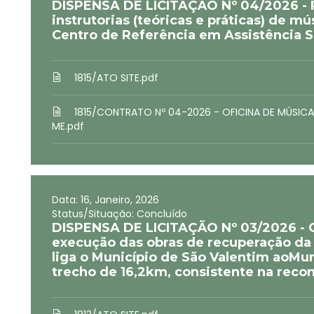
DISPENSA DE LICITAÇÃO Nº 04/2026 - P
instrutorias (teóricas e práticas) de m
Centro de Referência em Assistência S
1815/ATO SITE.pdf
1815/CONTRATO Nº 04-2026 - OFICINA DE MÚSICA
ME.pdf
Data: 16, Janeiro, 2026
Status/Situação: Concluído
DISPENSA DE LICITAÇÃO Nº 03/2026 - C
execução das obras de recuperação da 
liga o Município de São Valentim aoMun
trecho de 16,2km, consistente na reco