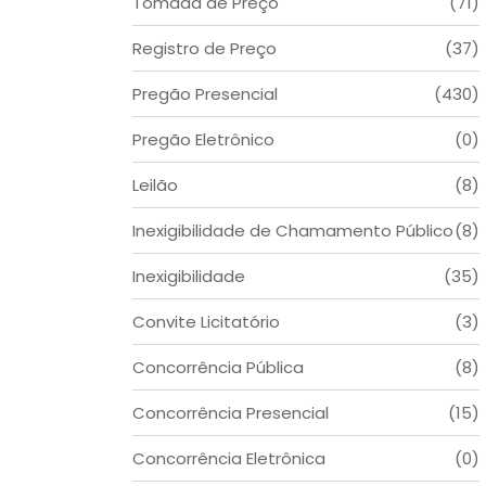
Tomada de Preço
(71)
Registro de Preço
(37)
Pregão Presencial
(430)
Pregão Eletrônico
(0)
Leilão
(8)
Inexigibilidade de Chamamento Público
(8)
Inexigibilidade
(35)
Convite Licitatório
(3)
Concorrência Pública
(8)
Concorrência Presencial
(15)
Concorrência Eletrônica
(0)