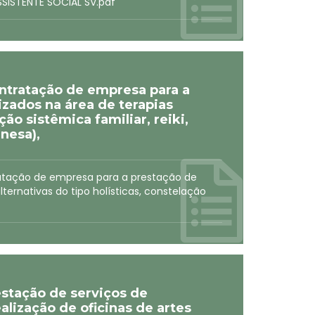
SISTENTE SOCIAL SV.pdf
ontratação de empresa para a
izados na área de terapias
ção sistêmica familiar, reiki,
inesa),
ratação de empresa para a prestação de
lternativas do tipo holísticas, constelação
estação de serviços de
ização de oficinas de artes