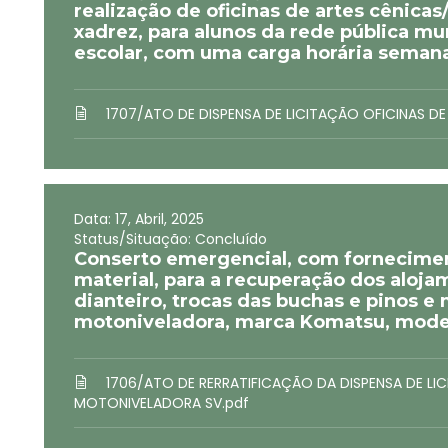
realização de oficinas de artes cênicas
xadrez, para alunos da rede pública mun
escolar, com uma carga horária semanal
1707/ATO DE DISPENSA DE LICITAÇÃO OFICINAS DE
Data: 17, Abril, 2025
Status/Situação: Concluído
Conserto emergencial, com fornecimen
material, para a recuperação dos aloj
dianteiro, trocas das buchas e pinos
motoniveladora, marca Komatsu, mode
1706/ATO DE RERRATIFICAÇÃO DA DISPENSA DE L
MOTONIVELADORA SV.pdf