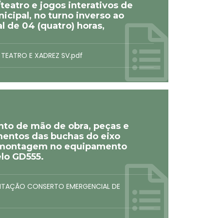
/teatro e jogos interativos de
icipal, no turno inverso ao
 de 04 (quatro) horas,
 TEATRO E XADREZ SV.pdf
to de mão de obra, peças e
amentos das buchas do eixo
 e montagem no equipamento
lo GD555.
ICITAÇÃO CONSERTO EMERGENCIAL DE