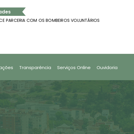
ades
ERIA COM OS BOMBEIROS VOLUNTÁRIOS
Análise 
 cadastrar produtos no app Nota Fiscal Fácil
SÃO VAL
tações
Transparência
Serviços Online
Ouvidoria